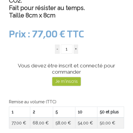
CO2.
Fait pour résister au temps.
Taille 8cm x 8cm
Prix :
77,00 €
TTC
Vous devez être inscrit et connecté pour
commander
Je m'inscris
Remise au volume (TTC)
1
2
5
10
50 et plus
77,00 €
68,00 €
58,00 €
54,00 €
50,00 €