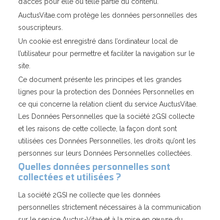
d’accès pour elle ou telle partie du contenu.
AuctusVitae.com protège les données personnelles des
souscripteurs.
Un cookie est enregistré dans l’ordinateur local de
l’utilisateur pour permettre et faciliter la navigation sur le
site.
Ce document présente les principes et les grandes
lignes pour la protection des Données Personnelles en
ce qui concerne la relation client du service AuctusVitae.
Les Données Personnelles que la société 2GSI collecte
et les raisons de cette collecte, la façon dont sont
utilisées ces Données Personnelles, les droits qu’ont les
personnes sur leurs Données Personnelles collectées.
Quelles données personnelles sont
collectées et utilisées
?
La société 2GSI ne collecte que les données
personnelles strictement nécessaires à la communication
sur le service Auctus-Vitae et à la mise en œuvre du