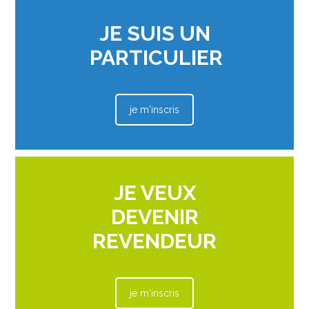
JE SUIS UN
PARTICULIER
je m'inscris
JE VEUX
DEVENIR
REVENDEUR
je m'inscris