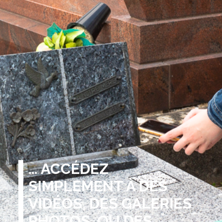
… ACCÉDEZ
SIMPLEMENT À DES
VIDÉOS, DES GALERIES
PHOTOS, OU DES