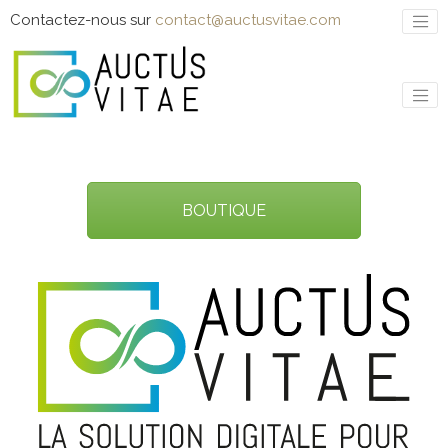
Contactez-nous sur
contact@auctusvitae.com
BOUTIQUE