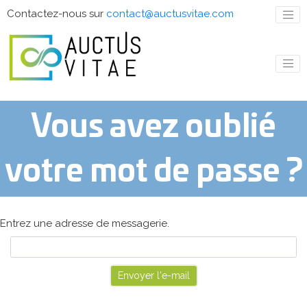
Contactez-nous sur
contact@auctusvitae.com
Vous avez oublié
votre mot de passe ?
Entrez une adresse de messagerie.